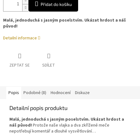
Přidat do košíku
Malá, jednoduchá s jasným poselstvím. Ukázat hrdost a náš
původ!
Detailní informace
ZEPTAT SE
SDÍLET
Popis
Podobné (8)
Hodnocení
Diskuze
Detailní popis produktu
Malá, jednoduchá s jasným poselstvím. Ukázat hrdost a
náš původ!
Protože naše vlajka a dva zkřížené meče
nepotřebují komentář a dlouhé vysvětlování…