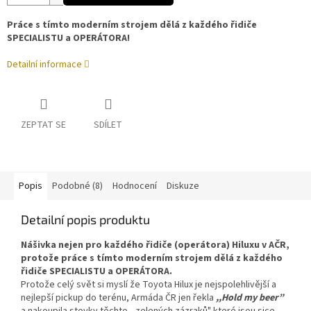
Práce s tímto moderním strojem dělá z každého řidiče
SPECIALISTU a OPERÁTORA!
Detailní informace
ZEPTAT SE
SDÍLET
Popis
Podobné (8)
Hodnocení
Diskuze
Detailní popis produktu
Nášivka nejen pro každého řidiče (operátora) Hiluxu v AČR,
protože práce s tímto moderním strojem dělá z každého
řidiče SPECIALISTU a OPERÁTORA.
Protože celý svět si myslí že Toyota Hilux je nejspolehlivější a
nejlepší pickup do terénu, Armáda ČR jen řekla
,,Hold my beer”