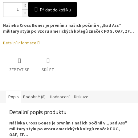
Přidat do košíku
Nášivka Cross Bones je
prvním z našich počinů v ,,Bad Ass”
military stylu po vzoru amerických kolegů značek FOG, OAF, ZF…
Detailní informace
ZEPTAT SE
SDÍLET
Popis
Podobné (8)
Hodnocení
Diskuze
Detailní popis produktu
Nášivka Cross Bones je prvním z našich počinů v ,,Bad Ass”
military stylu po vzoru amerických kolegů značek FOG,
OAF, ZF…