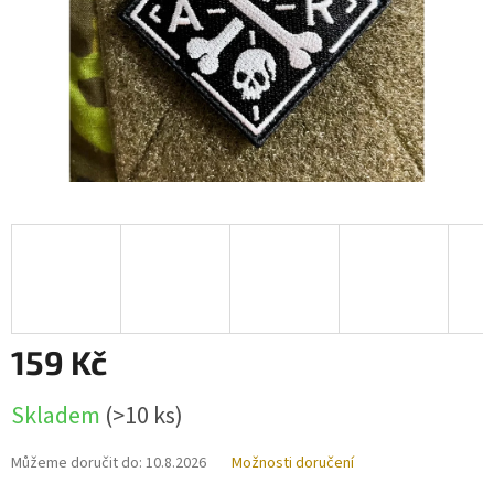
159 Kč
Měrná
Skladem
(>10 ks)
cena:
Můžeme doručit do:
10.8.2026
Možnosti doručení