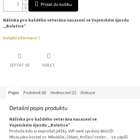
Přidat do košíku
Nášivka pro každého veterána nasazení ve Vojenském újezdu
,,Boletice”
Detailní informace
ZEPTAT SE
SDÍLET
Popis
Podobné (8)
Hodnocení (1)
Diskuze
Detailní popis produktu
Nášivka pro každého veterána nasazení ve
Vojenském újezdu ,,Boletice”
Protože kdo si neprošel pěšky VVP není správný BIGOŠ!
Místa jako kostel sv. Mikuláše, Chlum, Knížecí stolec… se zapíší