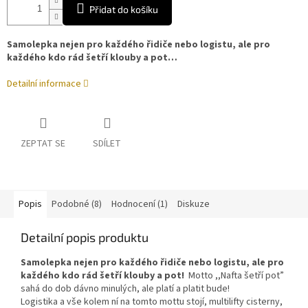
Přidat do košíku
Samolepka nejen pro každého řidiče nebo logistu, ale pro
každého kdo rád šetří klouby a pot…
Detailní informace
ZEPTAT SE
SDÍLET
Popis
Podobné (8)
Hodnocení (1)
Diskuze
Detailní popis produktu
Samolepka nejen pro každého řidiče nebo logistu, ale pro
každého kdo rád šetří klouby a pot!
Motto ,,Nafta šetří pot”
sahá do dob dávno minulých, ale platí a platit bude!
Logistika a vše kolem ní na tomto mottu stojí, multilifty cisterny,