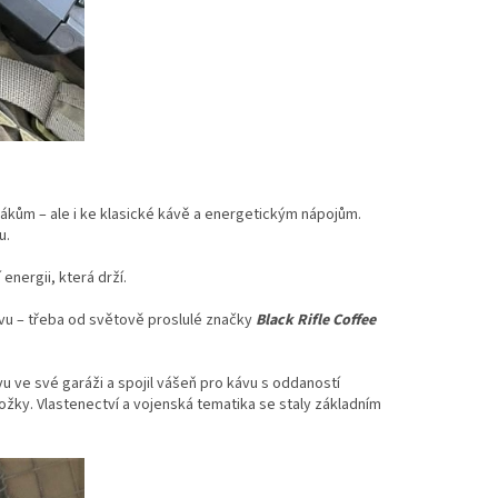
ákům – ale i ke klasické kávě a energetickým nápojům.
u.
 energii, která drží.
ávu – třeba od světově proslulé značky
Black Rifle Coffee
vu ve své garáži a spojil vášeň pro kávu s oddaností
ložky. Vlastenectví a vojenská tematika se staly základním