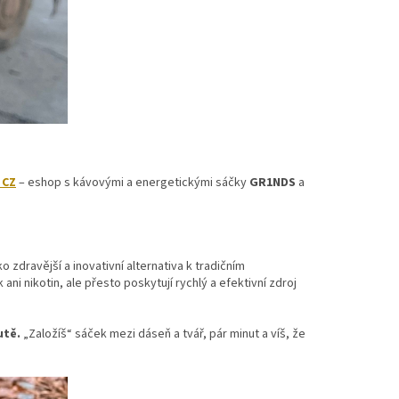
 CZ
– eshop s kávovými a energetickými sáčky
GR1NDS
a
o zdravější a inovativní alternativa k tradičním
 ani nikotin, ale přesto poskytují rychlý a efektivní zdroj
utě.
„Založíš“ sáček mezi dáseň a tvář, pár minut a víš, že