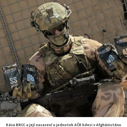
Káva BRCC a její nasazení u jednotek AČR kdesi v Afghánistánu